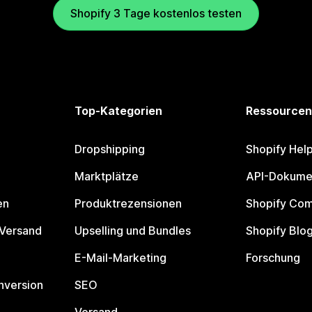
Shopify 3 Tage kostenlos testen
Top-Kategorien
Ressourcen
Dropshipping
Shopify Hel
Marktplätze
API-Dokume
en
Produktrezensionen
Shopify Co
 Versand
Upselling und Bundles
Shopify Blo
E-Mail-Marketing
Forschung
nversion
SEO