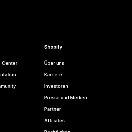
Shopify
p Center
Über uns
ntation
Karriere
mmunity
Investoren
g
Presse und Medien
Partner
Affiliates