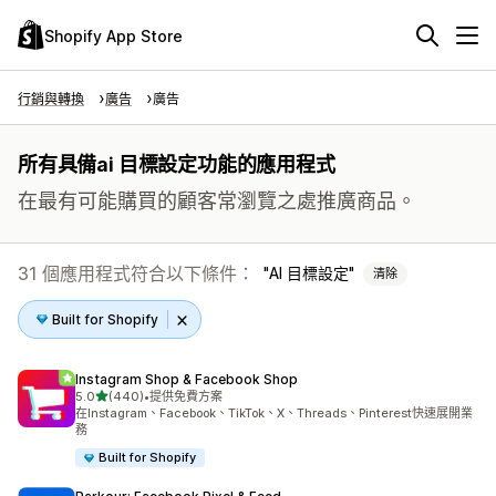
Shopify App Store
行銷與轉換
廣告
廣告
所有具備ai 目標設定功能的應用程式
在最有可能購買的顧客常瀏覽之處推廣商品。
31 個應用程式符合以下條件：
AI 目標設定
清除
Built for Shopify
Instagram Shop & Facebook Shop
滿分 5 顆星
5.0
(440)
•
提供免費方案
共有 440 則評價
在Instagram、Facebook、TikTok、X、Threads、Pinterest快速展開業
務
Built for Shopify