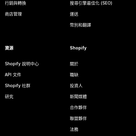
行銷與轉換
搜尋引擎最佳化 (SEO)
商店管理
運送
幣別和翻譯
資源
Shopify
Shopify 說明中心
關於
API 文件
職缺
Shopify 社群
投資人
研究
新聞媒體
合作夥伴
聯盟夥伴
法務