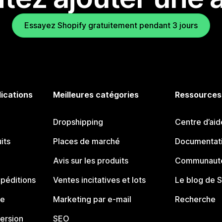
Essayez Shopify gratuitement pendant 3 jours
lications
Meilleures catégories
Ressources
Dropshipping
Centre d’aid
its
Places de marché
Documentati
Avis sur les produits
Communauté
péditions
Ventes incitatives et lots
Le blog de 
ue
Marketing par e-mail
Recherche
ersion
SEO