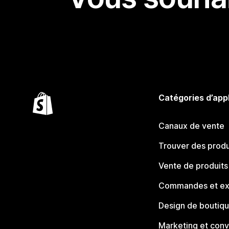
Catégories d’app
Canaux de vente
Trouver des produ
Vente de produits
Commandes et ex
Design de boutiq
Marketing et conv