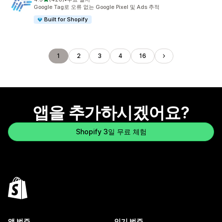
총 리뷰 420개
Google Tag로 오류 없는 Google Pixel 및 Ads 추적
Built for Shopify
1
2
3
4
16
앱을 추가하시겠어요?
Shopify 3일 무료 체험
앱 범주
인기 범주