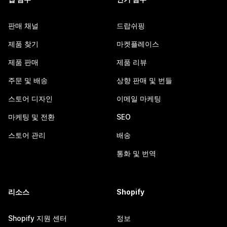
판매 채널
드랍쉬핑
제품 찾기
마켓플레이스
제품 판매
제품 리뷰
주문 및 배송
상향 판매 및 번들
스토어 디자인
이메일 마케팅
마케팅 및 전환
SEO
스토어 관리
배송
통화 및 번역
리소스
Shopify
Shopify 지원 센터
정보