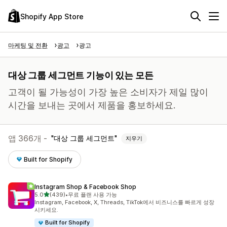
Shopify App Store
마케팅 및 전환
광고
광고
대상 그룹 세그먼트 기능이 있는 모든
고객이 될 가능성이 가장 높은 소비자가 제일 많이
시간을 보내는 곳에서 제품을 홍보하세요.
앱 366개 -
대상 그룹 세그먼트
지우기
Built for Shopify
Instagram Shop & Facebook Shop
별 5개 중
5.0
(439)
•
무료 플랜 사용 가능
총 리뷰 439개
Instagram, Facebook, X, Threads, TikTok에서 비즈니스를 빠르게 성장
시키세요.
Built for Shopify