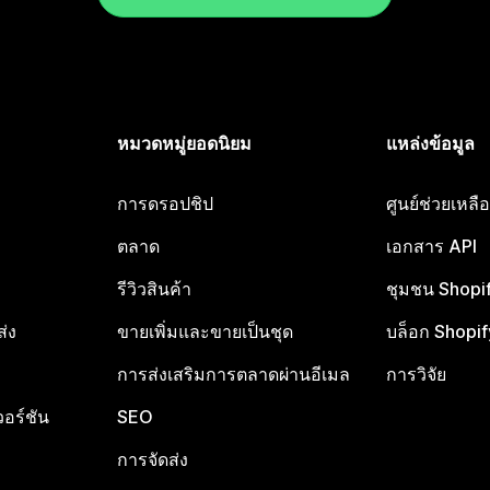
หมวดหมู่ยอดนิยม
แหล่งข้อมูล
การดรอปชิป
ศูนย์ช่วยเหล
ตลาด
เอกสาร API
รีวิวสินค้า
ชุมชน Shopi
ส่ง
ขายเพิ่มและขายเป็นชุด
บล็อก Shopif
การส่งเสริมการตลาดผ่านอีเมล
การวิจัย
อร์ชัน
SEO
การจัดส่ง