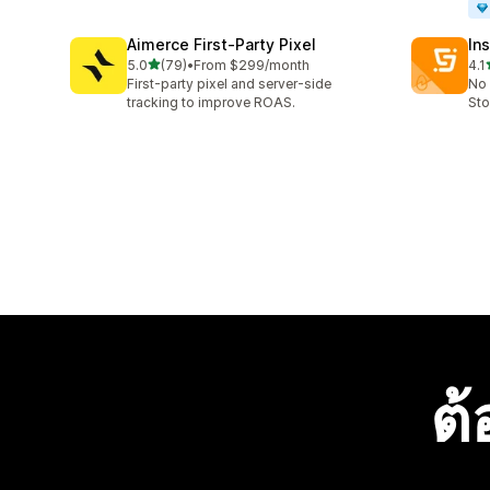
Aimerce First‑Party Pixel
Ins
เต็ม 5 ดาว
5.0
(79)
•
From $299/month
4.1
ทั้งหมด 79 รีวิว
ทั้ง
First-party pixel and server-side
No 
tracking to improve ROAS.
Sto
ต้