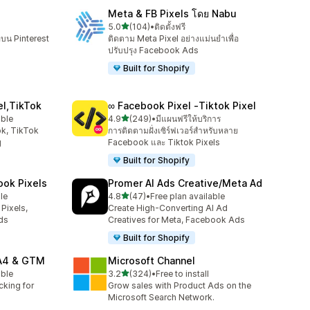
Meta & FB Pixels โดย Nabu
เต็ม 5 ดาว
5.0
(104)
•
ติดตั้งฟรี
ทั้งหมด 104 รีวิว
อบน Pinterest
ติดตาม Meta Pixel อย่างแม่นยำเพื่อ
ปรับปรุง Facebook Ads
Built for Shopify
el,TikTok
∞ Facebook Pixel ‑Tiktok Pixel
เต็ม 5 ดาว
able
4.9
(249)
•
มีแผนฟรีให้บริการ
ทั้งหมด 249 รีวิว
k, TikTok
การติดตามฝั่งเซิร์ฟเวอร์สำหรับหลาย
g
Facebook และ Tiktok Pixels
Built for Shopify
ook Pixels
Promer AI Ads Creative/Meta Ad
เต็ม 5 ดาว
le
4.8
(47)
•
Free plan available
ทั้งหมด 47 รีวิว
Pixels,
Create High-Converting AI Ad
ds
Creatives for Meta, Facebook Ads
Built for Shopify
GA4 & GTM
Microsoft Channel
เต็ม 5 ดาว
able
3.2
(324)
•
Free to install
ทั้งหมด 324 รีวิว
cking for
Grow sales with Product Ads on the
Microsoft Search Network.