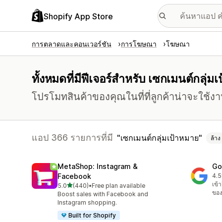
Shopify App Store
การตลาดและคอนเวอร์ชัน
การโฆษณา
โฆษณา
ทั้งหมดที่มีฟีเจอร์สำหรับ เซกเมนต์กลุ่ม
โปรโมทสินค้าของคุณในที่ที่ลูกค้าน่าจะใช้งา
แอป 366 รายการที่มี
เซกเมนต์กลุ่มเป้าหมาย
ล้าง
MetaShop: Instagram &
Go
Facebook
4.5
ทั้
เข้
เต็ม 5 ดาว
5.0
(440)
•
Free plan available
ทั้งหมด 440 รีวิว
ของ
Boost sales with Facebook and
Instagram shopping.
Built for Shopify