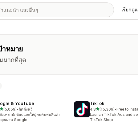
เรียกดู
เป้าหมาย
นมากที่สุด
ogle & YouTube
TikTok
เต็ม 5 ดาว
เต็ม 5 ดาว
(5,059)
•
ติดตั้งฟรี
4.8
(15,309)
•
Free to insta
งหมด 5059 รีวิว
ทั้งหมด 15309 รีวิว
าถึงเหล่านักช้อปและให้ผู้คนค้นพบสินค้า
Launch TikTok Ads and sell
คุณผ่าน Google
TikTok Shop