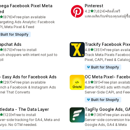
ega Facebook Pixel Meta
Pinterest
เต็ม 5 ดาว
ed
4.2
(1,624)
•
ติดตั้งฟรี
ทั้งหมด 1624 รีวิว
แสดงผลิตภัณฑ์ของคุณต่อผู้ซื้
เต็ม 5 ดาว
(876)
•
Free plan available
หมด 876 รีวิว
argeting Ads Analytic: Facebook
I, Meta Pixel & Feed
Built for Shopify
apchat Ads
Trackify Facebook Pix
เต็ม 5 ดาว
เต็ม 5 ดาว
(670)
•
Free to install
4.8
(351)
•
Free plan avail
หมด 670 รีวิว
ทั้งหมด 351 รีวิว
ch shoppers with intent not just to
Track Meta Pixels Faceboo
oll
Pixel, CAPI, Feed & Catalo
Built for Shopify
 ‑ Easy Ads for Facebook Ads
OC Meta Pixel‑ Faceb
เต็ม 5 ดาว
เต็ม 5 ดาว
(297)
•
Free plan available
4.9
(91)
•
Free plan availab
หมด 297 รีวิว
ทั้งหมด 91 รีวิว
nch a Facebook & Instagram Ads
Better ROAS ads with multi 
nel That Converts
Server-Side CAPI, and Fee
Built for Shopify
ttledata ‑ The Data Layer
TagFly Google Ads, 
เต็ม 5 ดาว
เต็ม 5 ดาว
(123)
•
Free to install
4.8
(136)
•
Free plan avail
หมด 123 รีวิว
ทั้งหมด 136 รีวิว
ver-side tracking for GA4, Meta and
Server-side conversion tra
viyo. No GTM needed.
Google Ads, GA4 & Meta