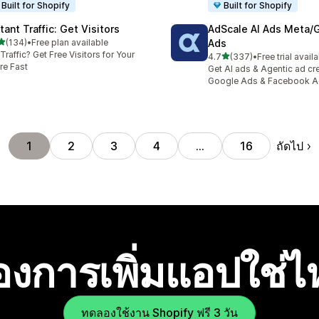
Built for Shopify
Built for Shopify
tant Traffic: Get Visitors
AdScale AI Ads Meta/
เต็ม 5 ดาว
(134)
•
Free plan available
Ads
หมด 134 รีวิว
Traffic? Get Free Visitors for Your
เต็ม 5 ดาว
4.7
(337)
•
Free trial avail
ทั้งหมด 337 รีวิว
re Fast
Get AI ads & Agentic ad cr
Google Ads & Facebook 
ถัดไป
1
2
3
4
…
16
องการเพิ่มแอปใช่
ทดลองใช้งาน Shopify ฟรี 3 วัน