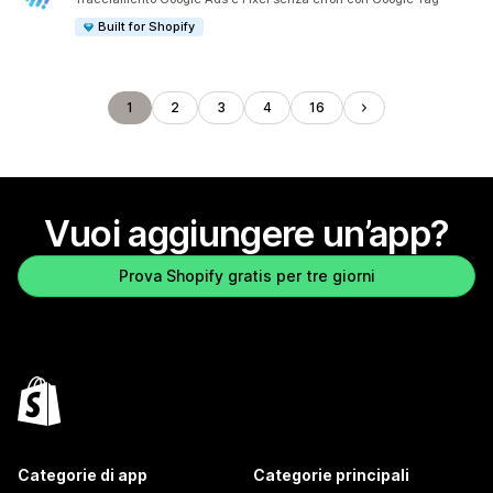
Built for Shopify
1
2
3
4
16
Vuoi aggiungere un’app?
Prova Shopify gratis per tre giorni
Categorie di app
Categorie principali