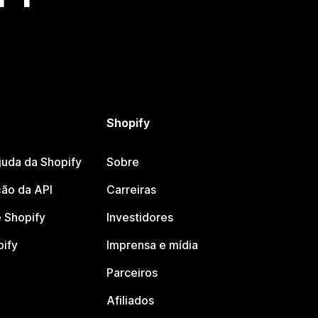
Shopify
juda da Shopify
Sobre
ão da API
Carreiras
 Shopify
Investidores
pify
Imprensa e mídia
Parceiros
Afiliados