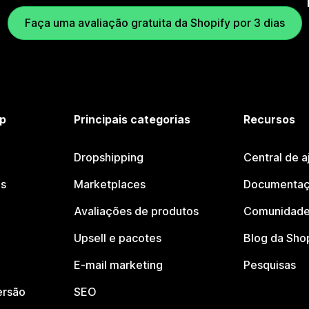
Faça uma avaliação gratuita da Shopify por 3 dias
p
Principais categorias
Recursos
Dropshipping
Central de a
os
Marketplaces
Documentaç
Avaliações de produtos
Comunidade
Upsell e pacotes
Blog da Sho
E-mail marketing
Pesquisas
ersão
SEO