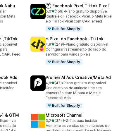
ok Nabu
Ⓩ Facebook Pixel Tiktok Pixel
de 5 estrelas
alar
5,0
(159)
•
Plano gratuito disponível
159 avaliações ao todo
ixel Meta
Rastreie o Facebook Pixel, o Meta Pixel
os
e o TikTok Pixel com CAPI e feed
Built for Shopify
el,TikTok
∞ Pixel do Facebook ‑Tiktok
de 5 estrelas
disponível
4,9
(249)
•
Plano gratuito disponível
249 avaliações ao todo
 para
Configurar rastreamento do lado do
, CAPI, Feed
servidor para vários pixels
Built for Shopify
ebook Ads
Promer AI Ads Creative/Meta Ad
de 5 estrelas
disponível
4,8
(47)
•
Plano gratuito disponível
47 avaliações ao todo
licitário
Crie criativos de anúncios de alta
conversão com IA para o Meta e
Facebook Ads
Built for Shopify
GA4 & GTM
Microsoft Channel
de 5 estrelas
disponível
3,2
(324)
•
Grátis para instalar
324 avaliações ao todo
o no lado
Aumente as vendas com anúncios de
ds, GA4 e
produtos na Microsoft Search Network.