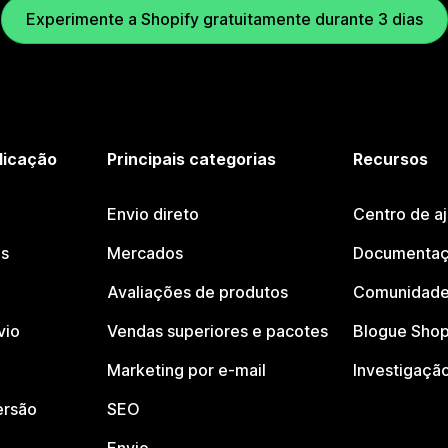
Experimente a Shopify gratuitamente durante 3 dias
licação
Principais categorias
Recursos
Envio direto
Centro de a
os
Mercados
Documentaç
Avaliações de produtos
Comunidade
vio
Vendas superiores e pacotes
Blogue Shop
Marketing por e-mail
Investigaçã
ersão
SEO