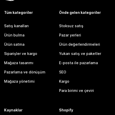
Tüm kategoriler
Önde gelen kategoriler
Satış kanalları
Stoksuz satış
Ürün bulma
Pazar yerleri
Ürün satma
Ürün değerlendirmeleri
Siparişler ve kargo
Yukarı satış ve paketler
Mağaza tasarımı
E-posta ile pazarlama
Pazarlama ve dönüşüm
SEO
Mağaza yönetimi
Kargo
Para birimi ve çeviri
Kaynaklar
Shopify