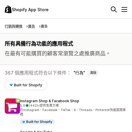
Shopify App Store
行銷與轉換
廣告
廣告
所有具備行為功能的應用程式
在最有可能購買的顧客常瀏覽之處推廣商品。
367 個應用程式符合以下條件：
行為
清除
Built for Shopify
Instagram Shop & Facebook Shop
滿分 5 顆星
5.0
(442)
•
提供免費方案
共有 442 則評價
在Instagram、Facebook、TikTok、X、Threads、Pinterest快速展開業
務
Built for Shopify