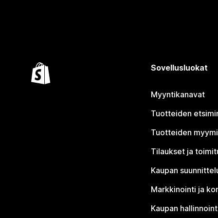
Sovellusluokat
Myyntikanavat
Tuotteiden etsimi
Tuotteiden myym
Tilaukset ja toimi
Kaupan suunnittel
Markkinointi ja ko
Kaupan hallinnoint