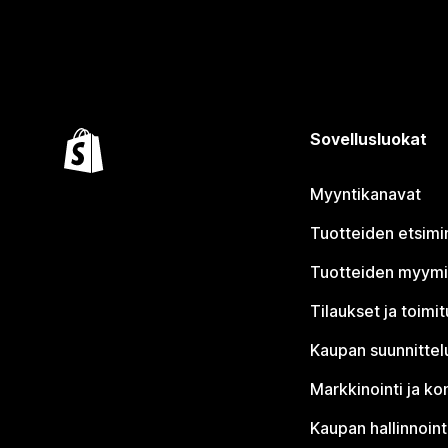
Sovellusluokat
Myyntikanavat
Tuotteiden etsimi
Tuotteiden myym
Tilaukset ja toimi
Kaupan suunnittel
Markkinointi ja ko
Kaupan hallinnoint