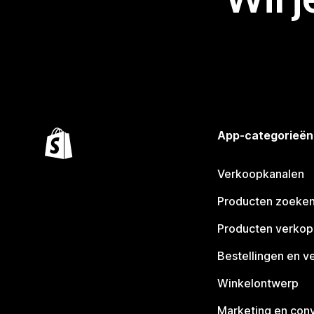
App-categorieën
Verkoopkanalen
Producten zoeke
Producten verko
Bestellingen en v
Winkelontwerp
Marketing en conv