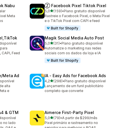
ok Nabu
Ⓩ Facebook Pixel Tiktok Pixel
de 5 estrelas
alar
5,0
(159)
•
Plano gratuito disponível
159 avaliações ao todo
ixel Meta
Rastreie o Facebook Pixel, o Meta Pixel
os
e o TikTok Pixel com CAPI e feed
Built for Shopify
el,TikTok
Magik Social Media Auto Post
de 5 estrelas
disponível
5,0
(31)
•
Plano gratuito disponível
31 avaliações ao todo
 para
Automatize o marketing nas redes
, CAPI, Feed
sociais com os dados da loja e IA
Built for Shopify
ve/Meta Ad
IA ‑ Easy Ads for Facebook Ads
de 5 estrelas
isponível
4,2
(298)
•
Plano gratuito disponível
298 avaliações ao todo
de alta
Lançamento de um funil publicitário
Meta e
completo que converte
GA4 & GTM
Aimerce First‑Party Pixel
de 5 estrelas
disponível
5,0
(79)
•
A partir de $299/mês
79 avaliações ao todo
o no lado
Pixel primário e rastreamento no
ds, GA4 e
servidor para melhorar o ROAS.