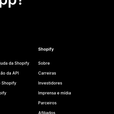
Shopify
juda da Shopify
Sobre
ão da API
Carreiras
 Shopify
Investidores
pify
Imprensa e mídia
Parceiros
Afiliados