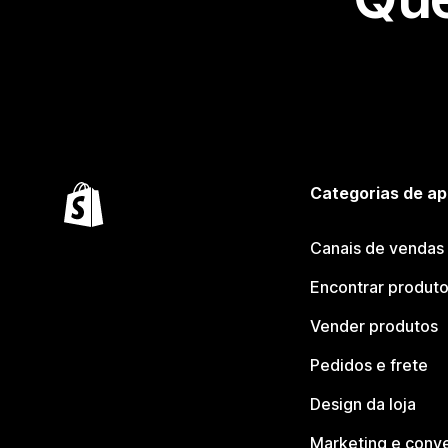
Categorias de ap
Canais de vendas
Encontrar produt
Vender produtos
Pedidos e frete
Design da loja
Marketing e conv