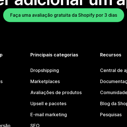
Faça uma avaliação gratuita da Shopify por 3 dias
p
Principais categorias
Recursos
Dropshipping
Central de a
os
Marketplaces
Documentaç
Avaliações de produtos
Comunidade
Upsell e pacotes
Blog da Sho
E-mail marketing
Pesquisas
ersão
SEO