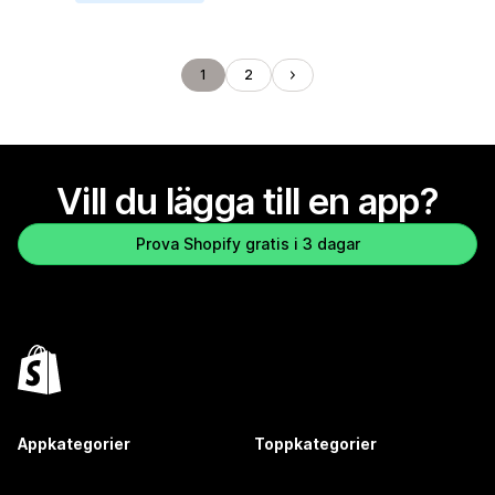
1
2
Vill du lägga till en app?
Prova Shopify gratis i 3 dagar
Appkategorier
Toppkategorier