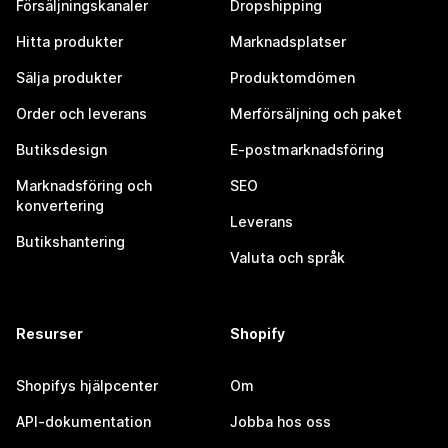
Försäljningskanaler
Dropshipping
Hitta produkter
Marknadsplatser
Sälja produkter
Produktomdömen
Order och leverans
Merförsäljning och paket
Butiksdesign
E-postmarknadsföring
Marknadsföring och
SEO
konvertering
Leverans
Butikshantering
Valuta och språk
Resurser
Shopify
Shopifys hjälpcenter
Om
API-dokumentation
Jobba hos oss