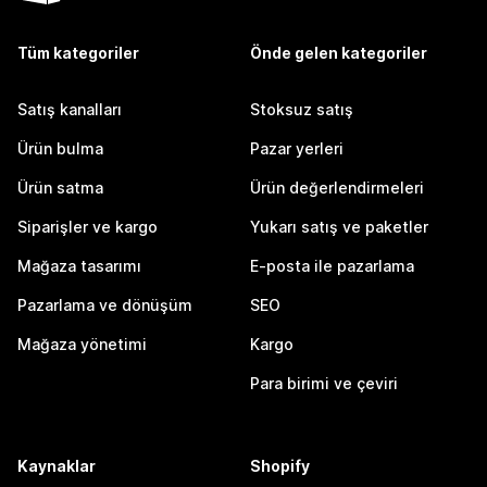
Tüm kategoriler
Önde gelen kategoriler
Satış kanalları
Stoksuz satış
Ürün bulma
Pazar yerleri
Ürün satma
Ürün değerlendirmeleri
Siparişler ve kargo
Yukarı satış ve paketler
Mağaza tasarımı
E-posta ile pazarlama
Pazarlama ve dönüşüm
SEO
Mağaza yönetimi
Kargo
Para birimi ve çeviri
Kaynaklar
Shopify