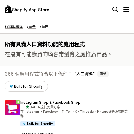
Shopify App Store
行銷與轉換
廣告
廣告
所有具備人口資料功能的應用程式
在最有可能購買的顧客常瀏覽之處推廣商品。
366 個應用程式符合以下條件：
人口資料
清除
Built for Shopify
Instagram Shop & Facebook Shop
滿分 5 顆星
5.0
(440)
•
提供免費方案
共有 440 則評價
在Instagram、Facebook、TikTok、X、Threads、Pinterest快速展開業
務
Built for Shopify