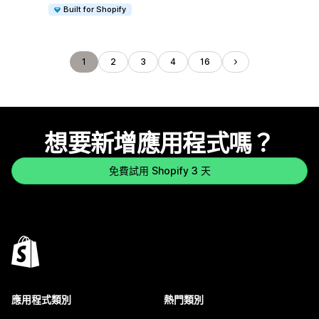
Built for Shopify
1
2
3
4
16
想要新增應用程式嗎？
免費試用 Shopify 3 天
應用程式類別
熱門類別