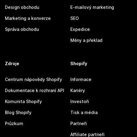
Design obchodu
E-mailový marketing
Marketing a konverze
SEO
Správa obchodu
Expedice
Měny a překlad
Zdroje
Shopify
Centrum nápovědy Shopify
Informace
Dokumentace k rozhraní API
Kariéry
Komunita Shopify
Investoři
Blog Shopify
Tisk a média
Průzkum
Partneři
Affiliate partneři