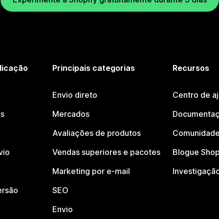
licação
Principais categorias
Recursos
Envio direto
Centro de a
os
Mercados
Documentaç
Avaliações de produtos
Comunidade
vio
Vendas superiores e pacotes
Blogue Shop
Marketing por e-mail
Investigaçã
ersão
SEO
Envio