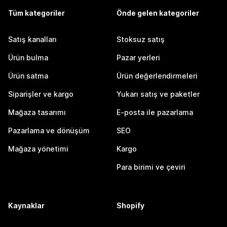
Tüm kategoriler
Önde gelen kategoriler
Satış kanalları
Stoksuz satış
Ürün bulma
Pazar yerleri
Ürün satma
Ürün değerlendirmeleri
Siparişler ve kargo
Yukarı satış ve paketler
Mağaza tasarımı
E-posta ile pazarlama
Pazarlama ve dönüşüm
SEO
Mağaza yönetimi
Kargo
Para birimi ve çeviri
Kaynaklar
Shopify