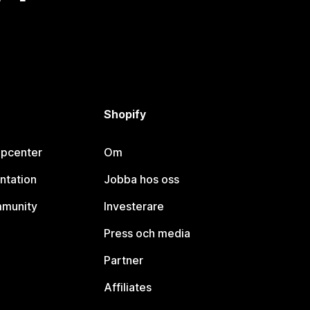
Shopify
lpcenter
Om
ntation
Jobba hos oss
mmunity
Investerare
Press och media
Partner
Affiliates