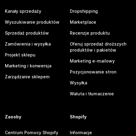
Kanały sprzedaży
Dropshipping
Wyszukiwanie produktów
Marketplace
Sprzedaż produktów
Recenzje produktu
Zamówienia i wysyłka
Oferuj sprzedaż droższych
produktów i pakietów
Projekt sklepu
Marketing e-mailowy
Marketing i konwersja
Pozycjonowanie stron
Zarządzanie sklepem
Wysyłka
Waluta i tłumaczenie
Zasoby
Shopify
Centrum Pomocy Shopify
Informacje