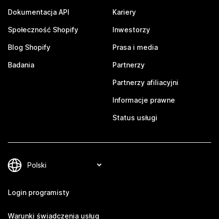
Dokumentacja API
Kariery
Społeczność Shopify
Inwestorzy
Blog Shopify
Prasa i media
Badania
Partnerzy
Partnerzy afiliacyjni
Informacje prawne
Status usługi
Login programisty
Warunki świadczenia usług