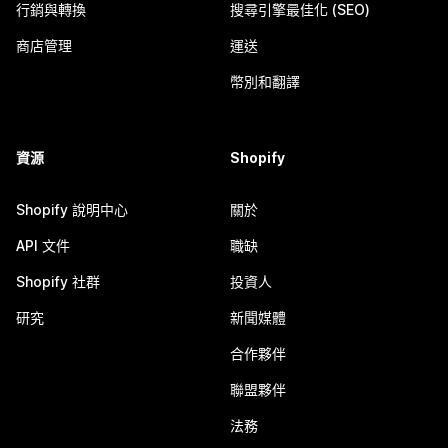
行銷與轉換
搜尋引擎最佳化 (SEO)
商店管理
運送
幣別和翻譯
資源
Shopify
Shopify 說明中心
關於
API 文件
職缺
Shopify 社群
投資人
研究
新聞媒體
合作夥伴
聯盟夥伴
法務