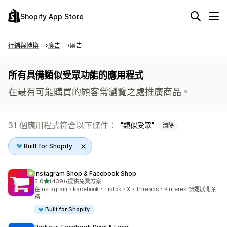
Shopify App Store
行銷與轉換
廣告
廣告
所有具備類似受眾功能的應用程式
在最有可能購買的顧客常瀏覽之處推廣商品。
31 個應用程式符合以下條件：
類似受眾
清除
Built for Shopify
Instagram Shop & Facebook Shop
滿分 5 顆星
5.0
(439)
•
提供免費方案
共有 439 則評價
在Instagram、Facebook、TikTok、X、Threads、Pinterest快速展開業
務
Built for Shopify