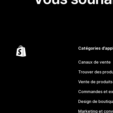
Catégories d’app
Canaux de vente
Trouver des produ
Vente de produits
Commandes et ex
Design de boutiq
Marketing et conv