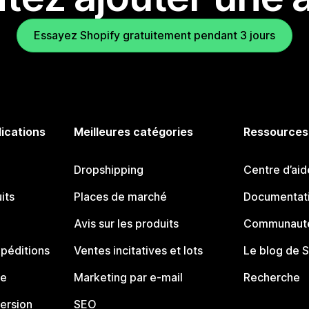
Essayez Shopify gratuitement pendant 3 jours
lications
Meilleures catégories
Ressources
Dropshipping
Centre d’aid
its
Places de marché
Documentati
Avis sur les produits
Communauté
péditions
Ventes incitatives et lots
Le blog de 
ue
Marketing par e-mail
Recherche
ersion
SEO