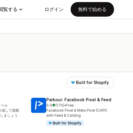
閲覧する
ログイン
無料で始める
Built for Shopify
Parkour: Facebook Pixel & Feed
5つ星中
トール
5.0
(175)
•
Free
合計レビュー数：175件
を作成して能動
Facebook Pixel & Meta Pixel (CAPI)
しましょう
with Feed & Catalog
Built for Shopify