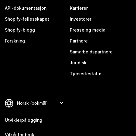
API-dokumentasjon
Karrierer
Shopify-fellesskapet
Investorer
Shopify-blogg
Presse og media
Forskning
Partnere
Samarbeidspartnere
Juridisk
Tjenestestatus
Utviklerpålogging
Vilkår for bruk