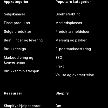
Appkategorier
Populære kategorier
Salgskanaler
Direktefrakting
Finne produkter
Markedsplasser
Selge produkter
Produktanmeldelser
Bestillinger og levering
Mersalg og pakker
Butikkdesign
E-postmarkedsføring
Markedsføring og
SEO
konvertering
Frakt
Butikkadministrasjon
Valuta og oversettelse
Ressurser
Shopify
Shopifys hjelpesenter
Om