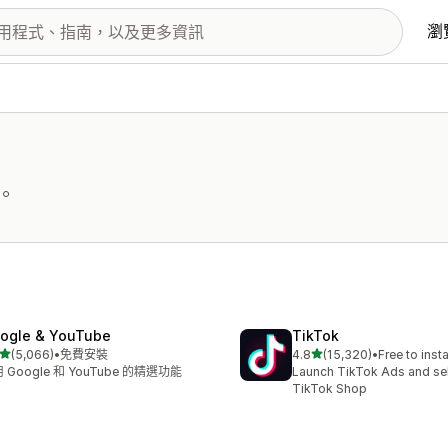
瀏
。
ogle & YouTube
TikTok
滿分 5 顆星
滿分 5 顆星
(5,066)
•
免費安裝
4.8
(15,320)
•
Free to insta
 5066 則評價
共有 15320 則評價
 Google 和 YouTube 的精選功能
Launch TikTok Ads and sell
TikTok Shop