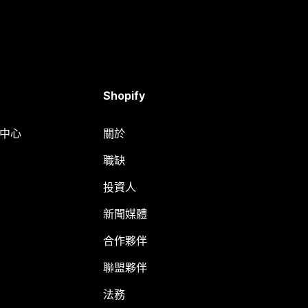
Shopify
明中心
關於
職缺
投資人
新聞媒體
合作夥伴
聯盟夥伴
法務