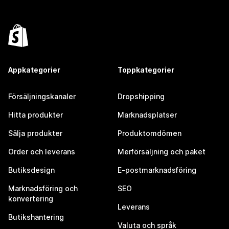
Appkategorier
Toppkategorier
Försäljningskanaler
Dropshipping
Hitta produkter
Marknadsplatser
Sälja produkter
Produktomdömen
Order och leverans
Merförsäljning och paket
Butiksdesign
E-postmarknadsföring
Marknadsföring och
SEO
konvertering
Leverans
Butikshantering
Valuta och språk