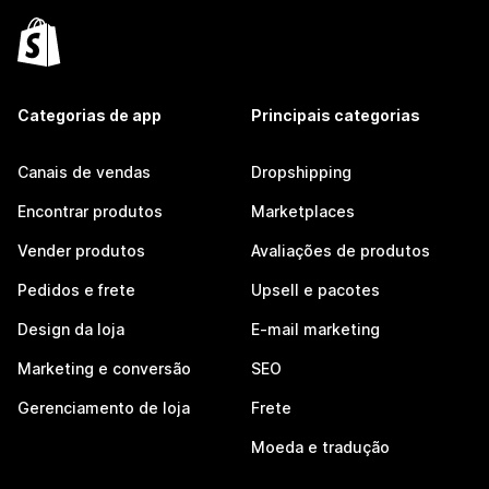
Categorias de app
Principais categorias
Canais de vendas
Dropshipping
Encontrar produtos
Marketplaces
Vender produtos
Avaliações de produtos
Pedidos e frete
Upsell e pacotes
Design da loja
E-mail marketing
Marketing e conversão
SEO
Gerenciamento de loja
Frete
Moeda e tradução