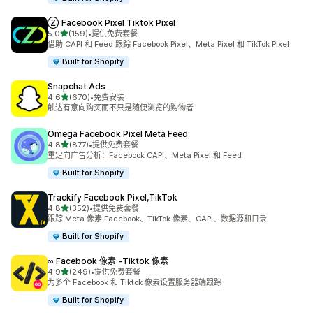
Ⓩ Facebook Pixel Tiktok Pixel
星（满分 5 星）
5.0
(159)
•
提供免费套餐
总共 159 条评论
借助 CAPI 和 Feed 跟踪 Facebook Pixel、Meta Pixel 和 TikTok Pixel
Built for Shopify
Snapchat Ads
星（满分 5 星）
4.6
(670)
•
免费安装
总共 670 条评论
触达有意向购买而不只是随便浏览的购物者
Omega Facebook Pixel Meta Feed
星（满分 5 星）
4.8
(877)
•
提供免费套餐
总共 877 条评论
重定向广告分析：Facebook CAPI、Meta Pixel 和 Feed
Built for Shopify
Trackify Facebook Pixel,TikTok
星（满分 5 星）
4.8
(352)
•
提供免费套餐
总共 352 条评论
跟踪 Meta 像素 Facebook、TikTok 像素、CAPI、数据源和目录
Built for Shopify
∞ Facebook 像素 ‑Tiktok 像素
星（满分 5 星）
4.9
(249)
•
提供免费套餐
总共 249 条评论
为多个 Facebook 和 Tiktok 像素设置服务器端跟踪
Built for Shopify