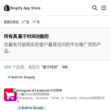
Shopify App Store
营销与转化
广告
广告
所有具 基于时间功能的
在最有可能购买的客户最常访问的平台推广您的产
品。
366 个应用，类别为
基于时间
清除
Built for Shopify
Instagram & Facebook 社交购物
星（满分 5 星）
5.0
(440)
•
提供免费套餐
总共 440 条评论
在Instagram、Facebook、TikTok、X、Threads、Pinterest快速展开业
务
Built for Shopify