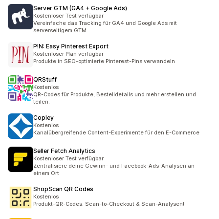
Server GTM (GA4 + Google Ads)
Kostenloser Test verfügbar
Vereinfache das Tracking für GA4 und Google Ads mit
serverseitigem GTM
P!N: Easy Pinterest Export
Kostenloser Plan verfügbar
Produkte in SEO-optimierte Pinterest-Pins verwandeln
QRStuff
Kostenlos
QR-Codes für Produkte, Bestelldetails und mehr erstellen und
teilen.
Copley
Kostenlos
Kanalübergreifende Content-Experimente für den E-Commerce
Seller Fetch Analytics
Kostenloser Test verfügbar
Zentralisiere deine Gewinn- und Facebook-Ads-Analysen an
einem Ort
ShopScan QR Codes
Kostenlos
Produkt-QR-Codes: Scan-to-Checkout & Scan-Analysen!