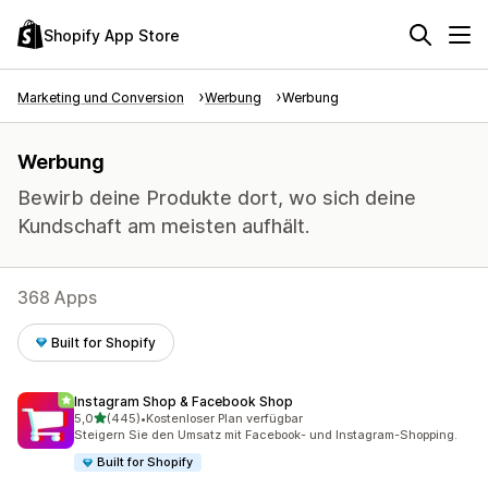
Shopify App Store
Marketing und Conversion
Werbung
Werbung
Werbung
Bewirb deine Produkte dort, wo sich deine
Kundschaft am meisten aufhält.
368 Apps
Built for Shopify
Instagram Shop & Facebook Shop
von 5 Sternen
5,0
(445)
•
Kostenloser Plan verfügbar
445 Rezensionen insgesamt
Steigern Sie den Umsatz mit Facebook- und Instagram-Shopping.
Built for Shopify