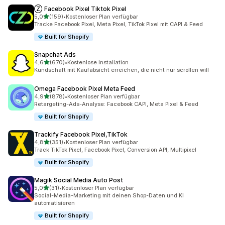
Ⓩ Facebook Pixel Tiktok Pixel
von 5 Sternen
5,0
(159)
•
Kostenloser Plan verfügbar
159 Rezensionen insgesamt
Tracke Facebook Pixel, Meta Pixel, TikTok Pixel mit CAPI & Feed
Built for Shopify
Snapchat Ads
von 5 Sternen
4,6
(670)
•
Kostenlose Installation
670 Rezensionen insgesamt
Kundschaft mit Kaufabsicht erreichen, die nicht nur scrollen will
Omega Facebook Pixel Meta Feed
von 5 Sternen
4,9
(878)
•
Kostenloser Plan verfügbar
878 Rezensionen insgesamt
Retargeting-Ads-Analyse: Facebook CAPI, Meta Pixel & Feed
Built for Shopify
Trackify Facebook Pixel,TikTok
von 5 Sternen
4,8
(351)
•
Kostenloser Plan verfügbar
351 Rezensionen insgesamt
Track TikTok Pixel, Facebook Pixel, Conversion API, Multipixel
Built for Shopify
Magik Social Media Auto Post
von 5 Sternen
5,0
(31)
•
Kostenloser Plan verfügbar
31 Rezensionen insgesamt
Social-Media-Marketing mit deinen Shop-Daten und KI
automatisieren
Built for Shopify