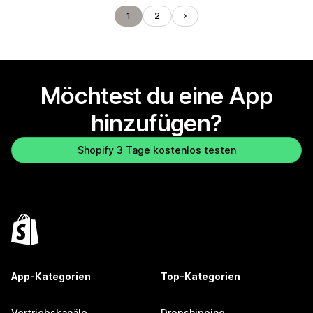
1
2
Möchtest du eine App
hinzufügen?
Shopify 3 Tage kostenlos testen
App-Kategorien
Top-Kategorien
Vertriebskanäle
Dropshipping