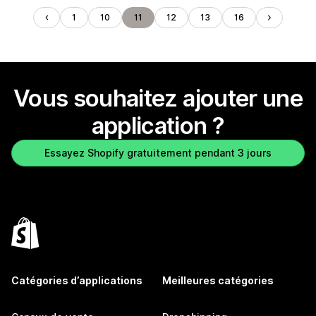
1
10
11
12
13
16
Vous souhaitez ajouter une
application ?
Essayez Shopify gratuitement pendant 3 jours
Catégories d’applications
Meilleures catégories