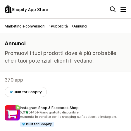
Shopify App Store
Marketing e conversioni
Pubblicità
Annunci
Annunci
Promuovi i tuoi prodotti dove è più probabile
che i tuoi potenziali clienti li vedano.
370 app
Built for Shopify
Instagram Shop & Facebook Shop
stelle su 5
5,0
(448)
•
Piano gratuito disponibile
448 recensioni totali
Aumenta le vendite con lo shopping su Facebook e Instagram.
Built for Shopify