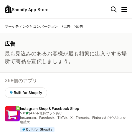
Shopify App Store
マーケティングとコンバージョン
広告
広告
広告
最も見込みのあるお客様が最も頻繁に出入りする場
所で商品を宣伝しましょう。
368個のアプリ
Built for Shopify
Instagram Shop & Facebook Shop
5つ星中
5.0
(445)
•
無料プランあり
合計レビュー数：445件
Instagram、Facebook、TikTok、X、Threads、Pinterestでビジネスを
急拡大
Built for Shopify