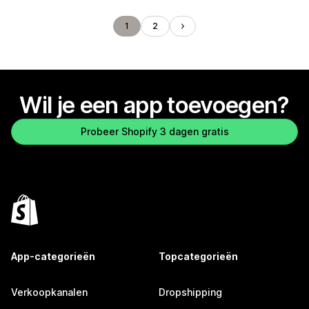
1
2
Wil je een app toevoegen?
Probeer Shopify 3 dagen gratis
App-categorieën
Topcategorieën
Verkoopkanalen
Dropshipping