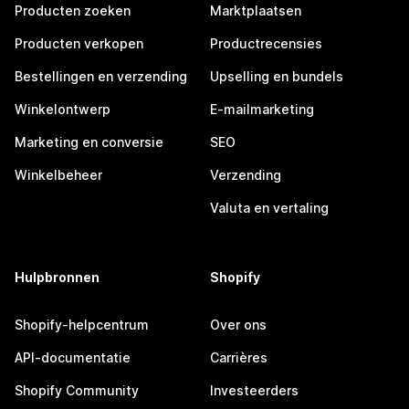
Producten zoeken
Marktplaatsen
Producten verkopen
Productrecensies
Bestellingen en verzending
Upselling en bundels
Winkelontwerp
E-mailmarketing
Marketing en conversie
SEO
Winkelbeheer
Verzending
Valuta en vertaling
Hulpbronnen
Shopify
Shopify-helpcentrum
Over ons
API-documentatie
Carrières
Shopify Community
Investeerders