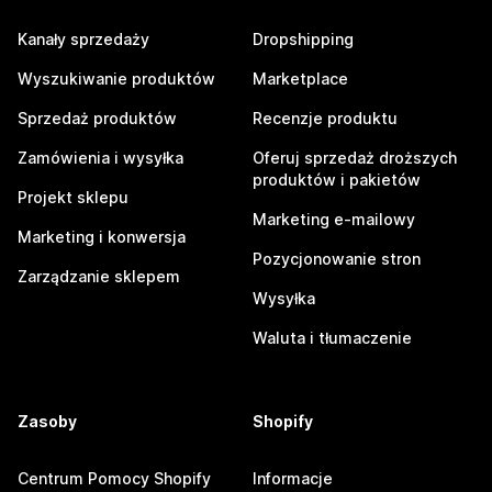
Kanały sprzedaży
Dropshipping
Wyszukiwanie produktów
Marketplace
Sprzedaż produktów
Recenzje produktu
Zamówienia i wysyłka
Oferuj sprzedaż droższych
produktów i pakietów
Projekt sklepu
Marketing e-mailowy
Marketing i konwersja
Pozycjonowanie stron
Zarządzanie sklepem
Wysyłka
Waluta i tłumaczenie
Zasoby
Shopify
Centrum Pomocy Shopify
Informacje