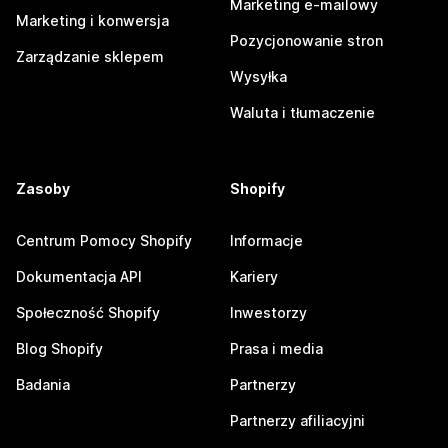
Marketing e-mailowy
Marketing i konwersja
Pozycjonowanie stron
Zarządzanie sklepem
Wysyłka
Waluta i tłumaczenie
Zasoby
Shopify
Centrum Pomocy Shopify
Informacje
Dokumentacja API
Kariery
Społeczność Shopify
Inwestorzy
Blog Shopify
Prasa i media
Badania
Partnerzy
Partnerzy afiliacyjni