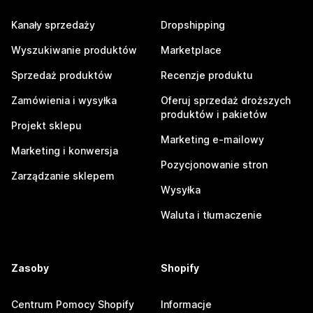
Kanały sprzedaży
Dropshipping
Wyszukiwanie produktów
Marketplace
Sprzedaż produktów
Recenzje produktu
Zamówienia i wysyłka
Oferuj sprzedaż droższych
produktów i pakietów
Projekt sklepu
Marketing e-mailowy
Marketing i konwersja
Pozycjonowanie stron
Zarządzanie sklepem
Wysyłka
Waluta i tłumaczenie
Zasoby
Shopify
Centrum Pomocy Shopify
Informacje