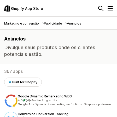
Shopify App Store
Marketing e conversão
Publicidade
Anúncios
Anúncios
Divulgue seus produtos onde os clientes
potenciais estão.
367 apps
Built for Shopify
Google Dynamic Remarketing WDS
de 5 estrelas
4,0
(4)
•
Avaliação gratuita
4 avaliações ao todo
Google Ads Dynamic Remarketing em 1 clique. Simples e poderoso.
Conversios Conversion Tracking