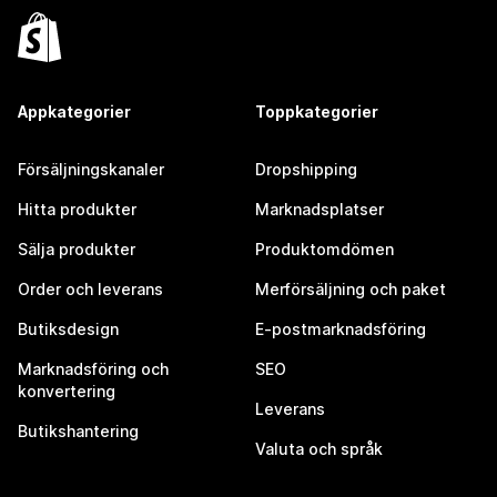
Appkategorier
Toppkategorier
Försäljningskanaler
Dropshipping
Hitta produkter
Marknadsplatser
Sälja produkter
Produktomdömen
Order och leverans
Merförsäljning och paket
Butiksdesign
E-postmarknadsföring
Marknadsföring och
SEO
konvertering
Leverans
Butikshantering
Valuta och språk