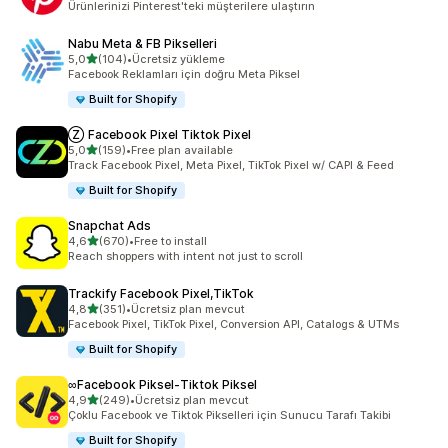
Ürünlerinizi Pinterest'teki müşterilere ulaştırın
Nabu Meta & FB Pikselleri
5 yıldız üzerinden
5,0
(104)
•
Ücretsiz yükleme
toplam 104 değerlendirme
Facebook Reklamları için doğru Meta Piksel
Built for Shopify
Ⓩ Facebook Pixel Tiktok Pixel
5 yıldız üzerinden
5,0
(159)
•
Free plan available
toplam 159 değerlendirme
Track Facebook Pixel, Meta Pixel, TikTok Pixel w/ CAPI & Feed
Built for Shopify
Snapchat Ads
5 yıldız üzerinden
4,6
(670)
•
Free to install
toplam 670 değerlendirme
Reach shoppers with intent not just to scroll
Trackify Facebook Pixel,TikTok
5 yıldız üzerinden
4,8
(351)
•
Ücretsiz plan mevcut
toplam 351 değerlendirme
Facebook Pixel, TikTok Pixel, Conversion API, Catalogs & UTMs
Built for Shopify
∞Facebook Piksel‑Tiktok Piksel
5 yıldız üzerinden
4,9
(249)
•
Ücretsiz plan mevcut
toplam 249 değerlendirme
Çoklu Facebook ve Tiktok Pikselleri için Sunucu Tarafı Takibi
Built for Shopify