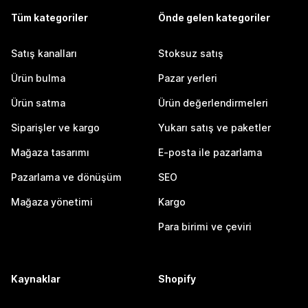
Tüm kategoriler
Önde gelen kategoriler
Satış kanalları
Stoksuz satış
Ürün bulma
Pazar yerleri
Ürün satma
Ürün değerlendirmeleri
Siparişler ve kargo
Yukarı satış ve paketler
Mağaza tasarımı
E-posta ile pazarlama
Pazarlama ve dönüşüm
SEO
Mağaza yönetimi
Kargo
Para birimi ve çeviri
Kaynaklar
Shopify