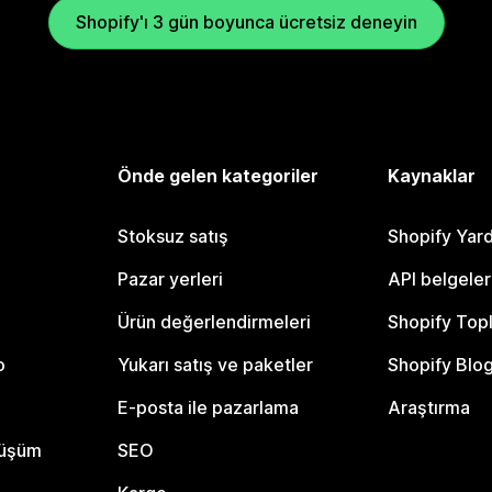
Shopify'ı 3 gün boyunca ücretsiz deneyin
Önde gelen kategoriler
Kaynaklar
Stoksuz satış
Shopify Yar
Pazar yerleri
API belgeler
Ürün değerlendirmeleri
Shopify Top
o
Yukarı satış ve paketler
Shopify Blo
E-posta ile pazarlama
Araştırma
nüşüm
SEO