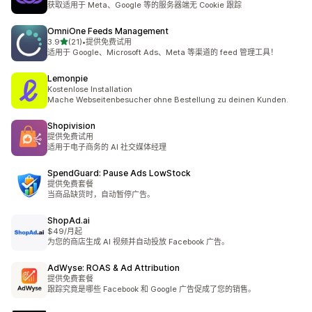
获取适用于 Meta、Google 等的服务器端无 Cookie 跟踪
OmniOne Feeds Management
星（满分 5 星）
3.9
(21)
•
提供免费试用
总共 21 条评论
适用于 Google、Microsoft Ads、Meta 等渠道的 feed 管理工具！
Lemonpie
Kostenlose Installation
Mache Webseitenbesucher ohne Bestellung zu deinen Kunden.
Shopivision
提供免费试用
适用于电子商务的 AI 社交媒体经理
SpendGuard: Pause Ads LowStock
提供免费套餐
当商品缺货时，自动暂停广告。
ShopAd.ai
$49/月起
为您的商店生成 AI 视频并自动投放 Facebook 广告。
AdWyse: ROAS & Ad Attribution
提供免费套餐
跟踪究竟是哪些 Facebook 和 Google 广告促成了您的销售。