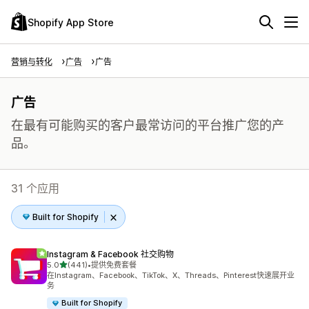
Shopify App Store
营销与转化
广告
广告
广告
在最有可能购买的客户最常访问的平台推广您的产
品。
31 个应用
Built for Shopify
Instagram & Facebook 社交购物
星（满分 5 星）
5.0
(441)
•
提供免费套餐
总共 441 条评论
在Instagram、Facebook、TikTok、X、Threads、Pinterest快速展开业
务
Built for Shopify