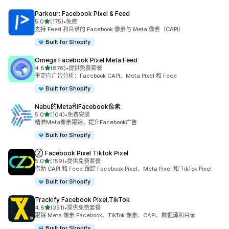
Parkour: Facebook Pixel & Feed
星（满分 5 星）
5.0
(175)
•
免费
总共 175 条评论
支持 Feed 和目录的 Facebook 像素与 Meta 像素（CAPI）
Built for Shopify
Omega Facebook Pixel Meta Feed
星（满分 5 星）
4.8
(876)
•
提供免费套餐
总共 876 条评论
重定向广告分析：Facebook CAPI、Meta Pixel 和 Feed
Built for Shopify
Nabu的Meta和Facebook像素
星（满分 5 星）
5.0
(104)
•
免费安装
总共 104 条评论
精准Meta像素跟踪，提升Facebook广告
Built for Shopify
Ⓩ Facebook Pixel Tiktok Pixel
星（满分 5 星）
5.0
(159)
•
提供免费套餐
总共 159 条评论
借助 CAPI 和 Feed 跟踪 Facebook Pixel、Meta Pixel 和 TikTok Pixel
Built for Shopify
Trackify Facebook Pixel,TikTok
星（满分 5 星）
4.8
(351)
•
提供免费套餐
总共 351 条评论
跟踪 Meta 像素 Facebook、TikTok 像素、CAPI、数据源和目录
Built for Shopify