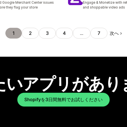
d Google Merchant Center issues
Engage & Monetize with ret
ore they flag your store
and shoppable video ads
次へ
1
2
3
4
…
7
たいアプリがあり
Shopifyを3日間無料でお試しください