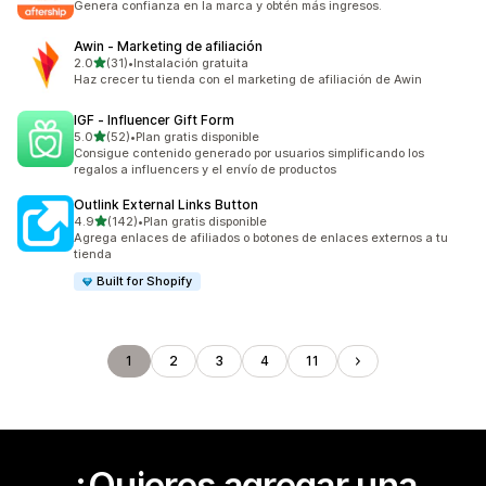
Genera confianza en la marca y obtén más ingresos.
Awin ‑ Marketing de afiliación
de 5 estrellas
2.0
(31)
•
Instalación gratuita
31 reseñas en total
Haz crecer tu tienda con el marketing de afiliación de Awin
IGF ‑ Influencer Gift Form
de 5 estrellas
5.0
(52)
•
Plan gratis disponible
52 reseñas en total
Consigue contenido generado por usuarios simplificando los
regalos a influencers y el envío de productos
Outlink External Links Button
de 5 estrellas
4.9
(142)
•
Plan gratis disponible
142 reseñas en total
Agrega enlaces de afiliados o botones de enlaces externos a tu
tienda
Built for Shopify
1
2
3
4
11
¿Quieres agregar una