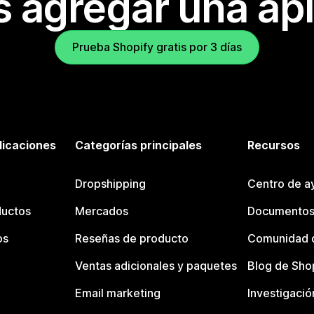
s agregar una apl
Prueba Shopify gratis por 3 días
licaciones
Categorías principales
Recursos
Dropshipping
Centro de a
ductos
Mercados
Documentos
os
Reseñas de producto
Comunidad d
Ventas adicionales y paquetes
Blog de Sho
Email marketing
Investigació