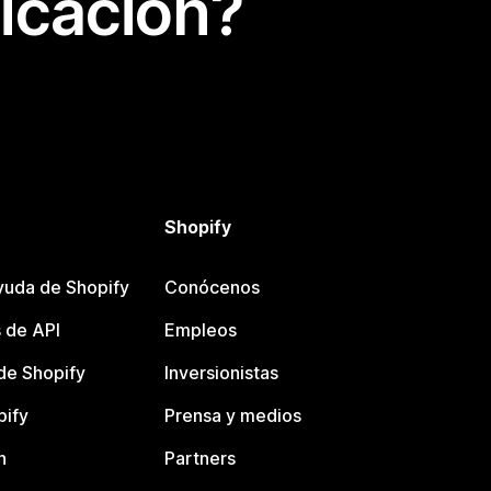
icación?
Shopify
yuda de Shopify
Conócenos
 de API
Empleos
e Shopify
Inversionistas
pify
Prensa y medios
n
Partners