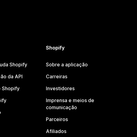
Shopify
juda Shopify
Sobre a aplicação
ão da API
Carreiras
 Shopify
Investidores
ify
Imprensa e meios de
comunicação
o
Parceiros
Afiliados